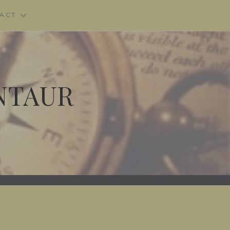
ACT
NTAUR