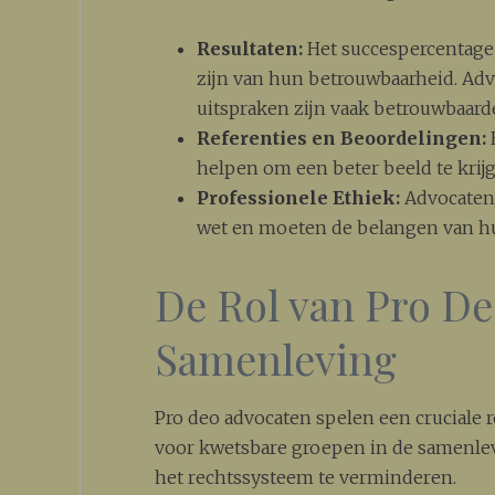
Resultaten:
Het succespercentage 
zijn van hun betrouwbaarheid. Ad
uitspraken zijn vaak betrouwbaarde
Referenties en Beoordelingen:
helpen om een beter beeld te krij
Professionele Ethiek:
Advocaten 
wet en moeten de belangen van hun
De Rol van Pro De
Samenleving
Pro deo advocaten spelen een cruciale
voor kwetsbare groepen in de samenlev
het rechtssysteem te verminderen.