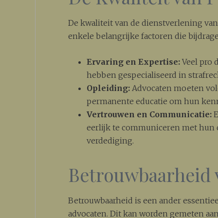
De kwaliteit van de dienstverlening van
enkele belangrijke factoren die bijdrag
Ervaring en Expertise:
Veel pro 
hebben gespecialiseerd in strafrec
Opleiding:
Advocaten moeten vold
permanente educatie om hun kenn
Vertrouwen en Communicatie:
E
eerlijk te communiceren met hun cl
verdediging.
Betrouwbaarheid 
Betrouwbaarheid is een ander essentiee
advocaten. Dit kan worden gemeten aan