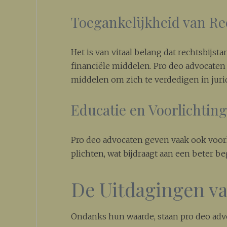
Toegankelijkheid van Re
Het is van vitaal belang dat rechtsbijst
financiële middelen. Pro deo advocat
middelen om zich te verdedigen in juri
Educatie en Voorlichtin
Pro deo advocaten geven vaak ook voorl
plichten, wat bijdraagt aan een beter b
De Uitdagingen v
Ondanks hun waarde, staan pro deo adv