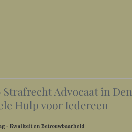
 Strafrecht Advocaat in De
ele Hulp voor Iedereen
ag - Kwaliteit en Betrouwbaarheid