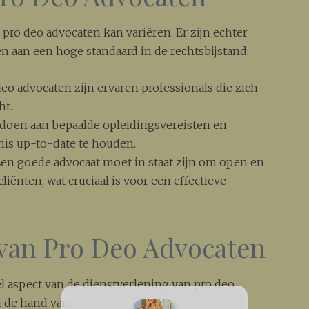
 pro deo advocaten kan variëren. Er zijn echter
en aan een hoge standaard in de rechtsbijstand:
deo advocaten zijn ervaren professionals die zich
ht.
oen aan bepaalde opleidingsvereisten en
is up-to-date te houden.
en goede advocaat moet in staat zijn om open en
iënten, wat cruciaal is voor een effectieve
van Pro Deo Advocaten
l aspect van de dienstverlening van pro deo
 de hand van: