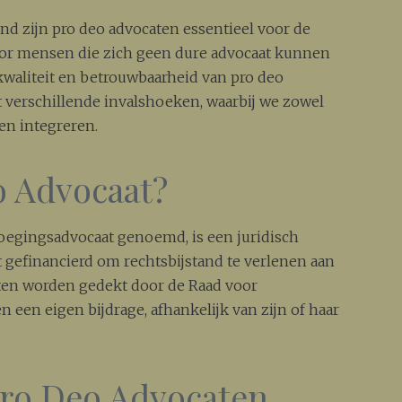
nd zijn pro deo advocaten essentieel voor de
voor mensen die zich geen dure advocaat kunnen
 kwaliteit en betrouwbaarheid van pro deo
t verschillende invalshoeken, waarbij we zowel
en integreren.
o Advocaat?
voegingsadvocaat genoemd, is een juridisch
t gefinancierd om rechtsbijstand te verlenen aan
en worden gedekt door de Raad voor
en een eigen bijdrage, afhankelijk van zijn of haar
Pro Deo Advocaten