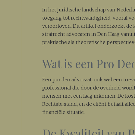
In het juridische landschap van Nederla
toegang tot rechtvaardigheid, vooral 
veroorloven. Dit artikel onderzoekt de
strafrecht advocaten in Den Haag vanui
praktische als theoretische perspectiev
Wat is een Pro De
Een pro deo advocaat, ook wel een toe
professional die door de overheid word
mensen met een laag inkomen. De kost
Rechtsbijstand, en de cliënt betaalt alle
financiële situatie.
De Kwaliteit van 