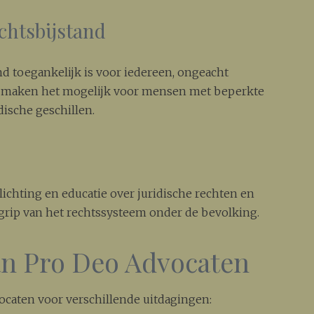
chtsbijstand
and toegankelijk is voor iedereen, ongeacht
en maken het mogelijk voor mensen met beperkte
dische geschillen.
g
ichting en educatie over juridische rechten en
egrip van het rechtssysteem onder de bevolking.
an Pro Deo Advocaten
ocaten voor verschillende uitdagingen: