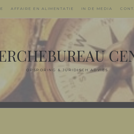
ME
AFFAIRE EN ALIMENTATIE
IN DE MEDIA
CONT
ERCHEBUREAU CE
OPSPORING & JURIDISCH ADVIES