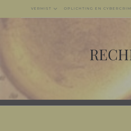
Skip
VERMIST
OPLICHTING EN CYBERCRI
to
content
RECH