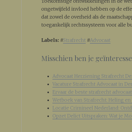
Toekomstige ontwikkelingen in de wetg
ongetwijfeld invloed hebben op de effec
dat zowel de overheid als de maatschapp
toegankelijk rechtssysteem voor alle bu
Labels:
#
Strafrecht
#
Advocaat
Misschien ben je geïnteress
Advocaat Herziening Strafrecht D
Vacature Strafrecht Advocaat in De
Ervaar de beste strafrecht advocaa
Wetboek van Strafrecht: Heling e
Locatie Crimineel Nederland: Ontd
Opzet Delict Uitspraken: Wat je Mo