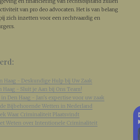
eving en financiering van rechtsbijstand zullen
tiviteit van pro deo advocaten. Het is van belang
ij zich inzetten voor een rechtvaardig en
rgers.
eerd:
en Haag - Deskundige Hulp bij Uw Zaak
n Haag - Sluit je Aan bij Ons Team!
t in Den Haag - Jan's expertise voor uw zaak
n de Bijbehorende Wetten in Nederland
ek Waar Criminaliteit Plaatsvindt
et Weten over Intentionele Criminaliteit