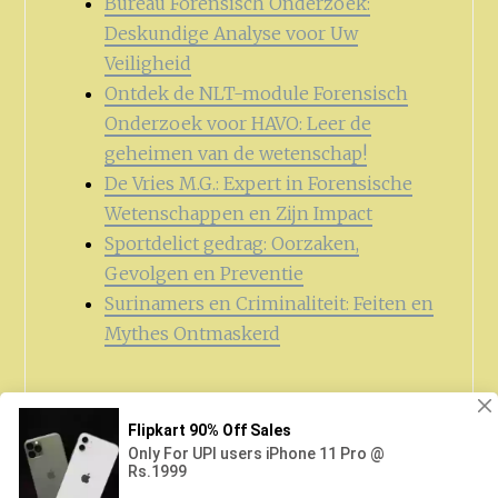
Bureau Forensisch Onderzoek:
Deskundige Analyse voor Uw
Veiligheid
Ontdek de NLT-module Forensisch
Onderzoek voor HAVO: Leer de
geheimen van de wetenschap!
De Vries M.G.: Expert in Forensische
Wetenschappen en Zijn Impact
Sportdelict gedrag: Oorzaken,
Gevolgen en Preventie
Surinamers en Criminaliteit: Feiten en
Mythes Ontmaskerd
Zoeken
naar: