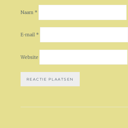
Naam
*
E-mail
*
Website