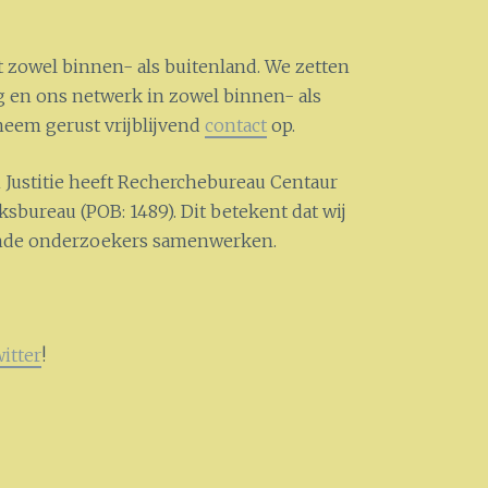
zowel binnen- als buitenland. We zetten
 en ons netwerk in zowel binnen- als
neem gerust vrijblijvend
contact
op.
n Justitie heeft Recherchebureau Centaur
sbureau (POB: 1489). Dit betekent dat wij
kende onderzoekers samenwerken.
itter
!