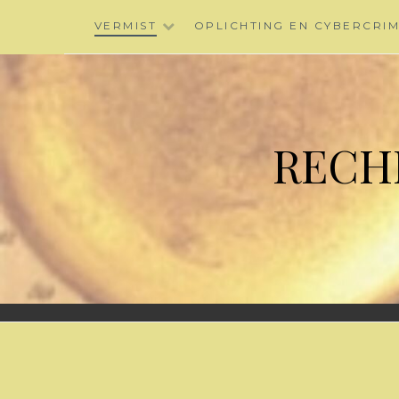
Skip
VERMIST
OPLICHTING EN CYBERCRI
to
content
RECH