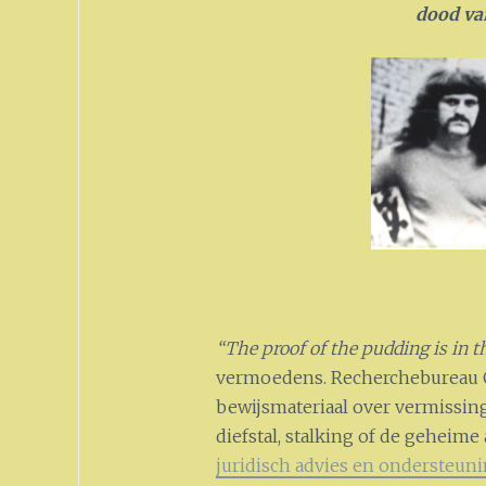
dood v
“The proof of the pudding is in th
vermoedens. Recherchebureau C
bewijsmateriaal over vermissing
diefstal, stalking of de geheime
juridisch advies en ondersteun