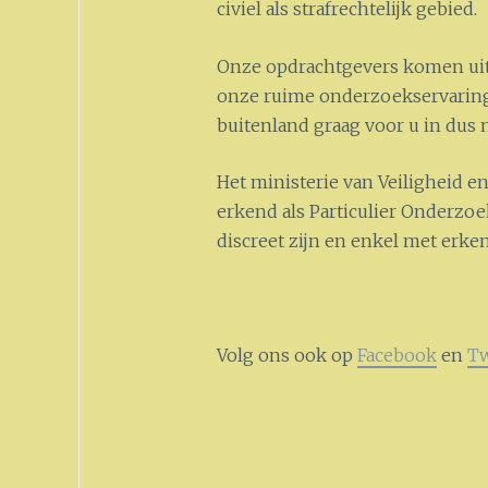
civiel als strafrechtelijk gebied.
Onze opdrachtgevers komen uit 
onze ruime onderzoekservaring
buitenland graag voor u in dus 
Het ministerie van Veiligheid e
erkend als Particulier Onderzoek
discreet zijn en enkel met er
Volg ons ook op
Facebook
en
Tw