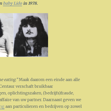
an
baby Lido
in 1978.
e eating.”
Maak daarom een einde aan alle
entaur verschaft bruikbaar
en, oplichtingszaken, (bedrijfs)fraude,
 affaire van uw partner. Daarnaast geven we
ing
aan particulieren en bedrijven op zowel