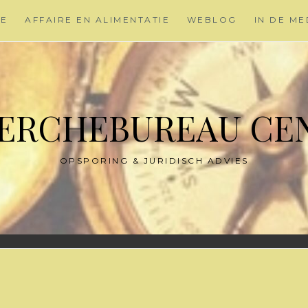
ME
AFFAIRE EN ALIMENTATIE
WEBLOG
IN DE ME
ERCHEBUREAU CE
OPSPORING & JURIDISCH ADVIES