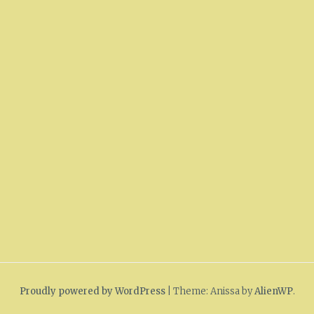
Proudly powered by WordPress
|
Theme: Anissa by
AlienWP
.