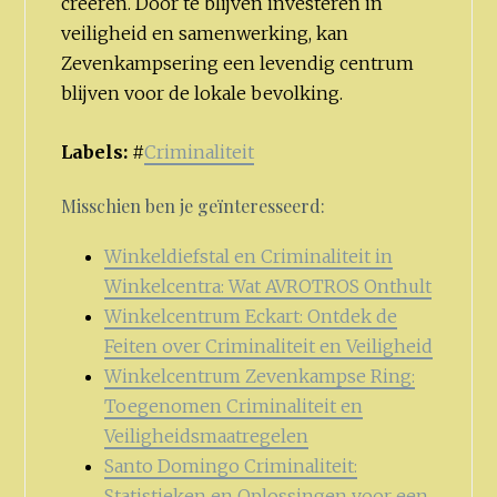
creëren. Door te blijven investeren in
veiligheid en samenwerking, kan
Zevenkampsering een levendig centrum
blijven voor de lokale bevolking.
Labels:
#
Criminaliteit
Misschien ben je geïnteresseerd:
Winkeldiefstal en Criminaliteit in
Winkelcentra: Wat AVROTROS Onthult
Winkelcentrum Eckart: Ontdek de
Feiten over Criminaliteit en Veiligheid
Winkelcentrum Zevenkampse Ring:
Toegenomen Criminaliteit en
Veiligheidsmaatregelen
Santo Domingo Criminaliteit:
Statistieken en Oplossingen voor een