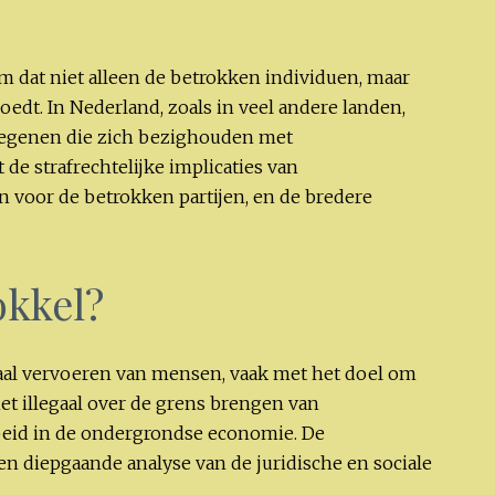
 dat niet alleen de betrokken individuen, maar
edt. In Nederland, zoals in veel andere landen,
r degenen die zich bezighouden met
de strafrechtelijke implicaties van
 voor de betrokken partijen, en de bredere
kkel?
aal vervoeren van mensen, vaak met het doel om
het illegaal over de grens brengen van
arbeid in de ondergrondse economie. De
een diepgaande analyse van de juridische en sociale