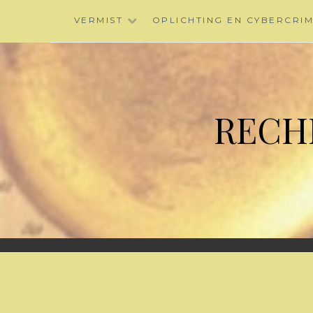
Skip
VERMIST
OPLICHTING EN CYBERCRI
to
content
RECH