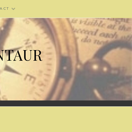
ACT
NTAUR