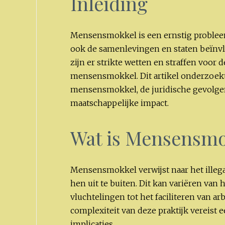
Inleiding
Mensensmokkel is een ernstig probleem
ook de samenlevingen en staten beïnvlo
zijn er strikte wetten en straffen voo
mensensmokkel. Dit artikel onderzoekt 
mensensmokkel, de juridische gevolgen
maatschappelijke impact.
Wat is Mensensmo
Mensensmokkel verwijst naar het illeg
hen uit te buiten. Dit kan variëren van 
vluchtelingen tot het faciliteren van 
complexiteit van deze praktijk vereist 
implicaties.