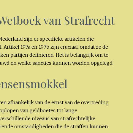
 Wetboek van Strafrecht
ederland zijn er specifieke artikelen die
tikel 197a en 197b zijn cruciaal, omdat ze de
en partijen definiëren. Het is belangrijk om te
ouwd en welke sancties kunnen worden opgelegd.
ensensmokkel
n afhankelijk van de ernst van de overtreding.
oplopen van geldboetes tot lange
verschillende niveaus van strafrechtelijke
arende omstandigheden die de straffen kunnen