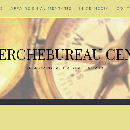
ME
AFFAIRE EN ALIMENTATIE
IN DE MEDIA
CONT
ERCHEBUREAU CE
OPSPORING & JURIDISCH ADVIES