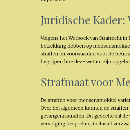
Juridische Kader:
Volgens het Wetboek van Strafrecht in N
betrekking hebben op mensensmokkel. Ar
straffen en voorwaarden voor de betrokk
begrijpen hoe deze wetten zijn opgeb
Strafmaat voor M
De straffen voor mensensmokkel variëre
Over het algemeen kunnen de straffen 
gevangenisstraffen. Dit gedeelte zal de 
vervolging bespreken, inclusief verzw