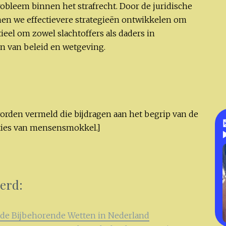
obleem binnen het strafrecht. Door de juridische
nen we effectievere strategieën ontwikkelen om
tieel om zowel slachtoffers als daders in
n van beleid en wetgeving.
orden vermeld die bijdragen aan het begrip van de
aties van mensensmokkel.]
eerd:
n de Bijbehorende Wetten in Nederland