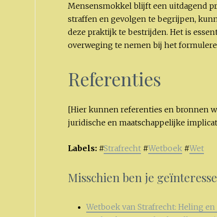
Mensensmokkel blijft een uitdagend pr
straffen en gevolgen te begrijpen, kun
deze praktijk te bestrijden. Het is essen
overweging te nemen bij het formulere
Referenties
[Hier kunnen referenties en bronnen w
juridische en maatschappelijke implic
Labels:
#
Strafrecht
#
Wetboek
#
Wet
Misschien ben je geïnteress
Wetboek van Strafrecht: Heling e