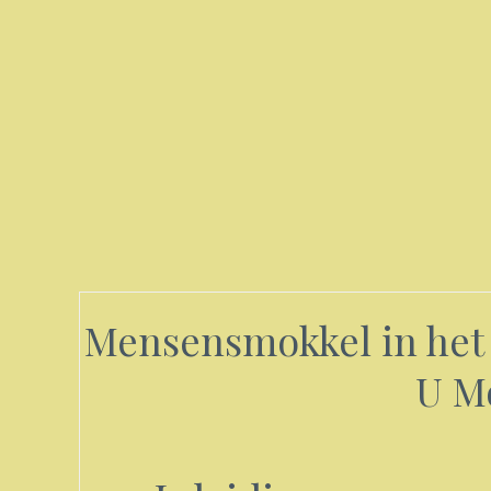
Mensensmokkel in het 
U M