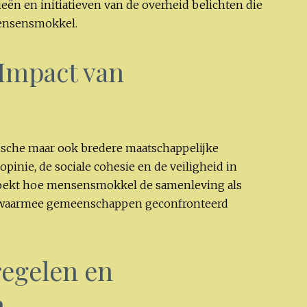
ieën en initiatieven van de overheid belichten die
mensensmokkel.
Impact van
ische maar ook bredere maatschappelijke
opinie, de sociale cohesie en de veiligheid in
oekt hoe mensensmokkel de samenleving als
n waarmee gemeenschappen geconfronteerd
regelen en
n