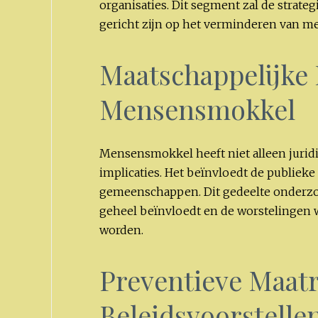
organisaties. Dit segment zal de strateg
gericht zijn op het verminderen van 
Maatschappelijke 
Mensensmokkel
Mensensmokkel heeft niet alleen jurid
implicaties. Het beïnvloedt de publieke 
gemeenschappen. Dit gedeelte onderz
geheel beïnvloedt en de worstelinge
worden.
Preventieve Maat
Beleidsvoorstelle