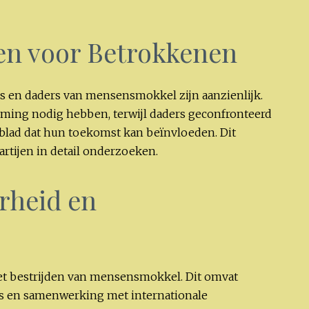
en voor Betrokkenen
rs en daders van mensensmokkel zijn aanzienlijk.
rming nodig hebben, terwijl daders geconfronteerd
fblad dat hun toekomst kan beïnvloeden. Dit
artijen in detail onderzoeken.
rheid en
 het bestrijden van mensensmokkel. Dit omvat
s en samenwerking met internationale