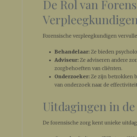
De Rol van Forens
Verpleegkundige
Forensische verpleegkundigen vervullen
Behandelaar:
Ze bieden psycholo
Adviseur:
Ze adviseren andere zorg
zorgbehoeften van cliënten.
Onderzoeker:
Ze zijn betrokken 
van onderzoek naar de effectivite
Uitdagingen in de
De forensische zorg kent unieke uitdag