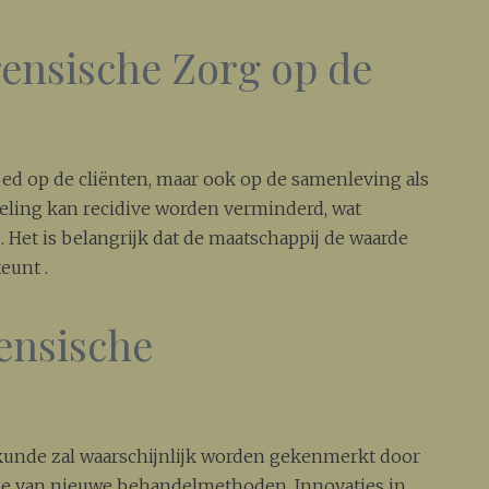
ensische Zorg op de
oed op de cliënten, maar ook op de samenleving als
eling kan recidive worden verminderd, wat
. Het is belangrijk dat de maatschappij de waarde
eunt .
ensische
kunde zal waarschijnlijk worden gekenmerkt door
tie van nieuwe behandelmethoden. Innovaties in