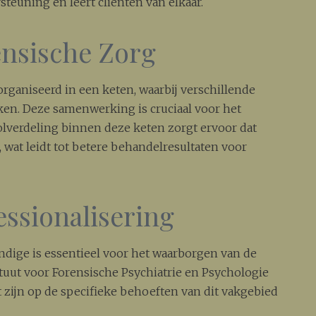
teuning en leert cliënten van elkaar.
ensische Zorg
rganiseerd in een keten, waarbij verschillende
ken. Deze samenwerking is cruciaal voor het
rolverdeling binnen deze keten zorgt ervoor dat
, wat leidt tot betere behandelresultaten voor
essionalisering
ndige is essentieel voor het waarborgen van de
ituut voor Forensische Psychiatrie en Psychologie
t zijn op de specifieke behoeften van dit vakgebied