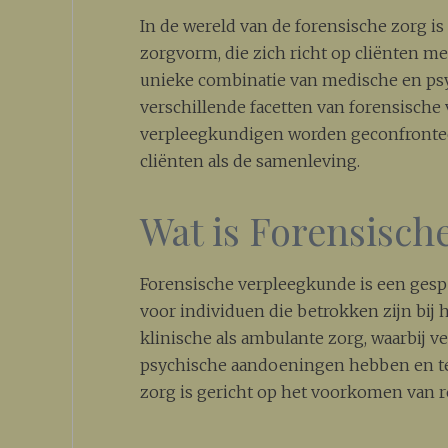
In de wereld van de forensische zorg is
zorgvorm, die zich richt op cliënten met
unieke combinatie van medische en psyc
verschillende facetten van forensisch
verpleegkundigen worden geconfrontee
cliënten als de samenleving.
Wat is Forensisch
Forensische verpleegkunde is een gespe
voor individuen die betrokken zijn bij 
klinische als ambulante zorg, waarbij 
psychische aandoeningen hebben en teg
zorg is gericht op het voorkomen van r