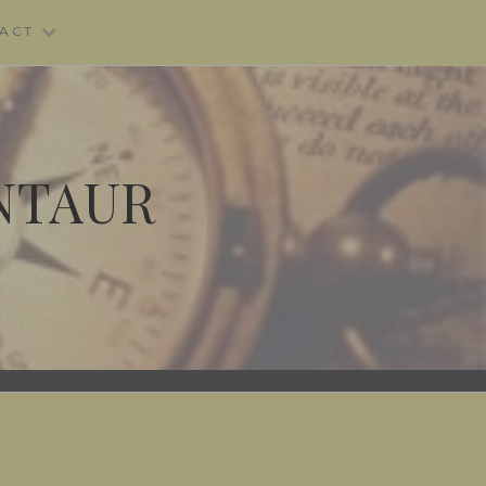
ACT
NTAUR