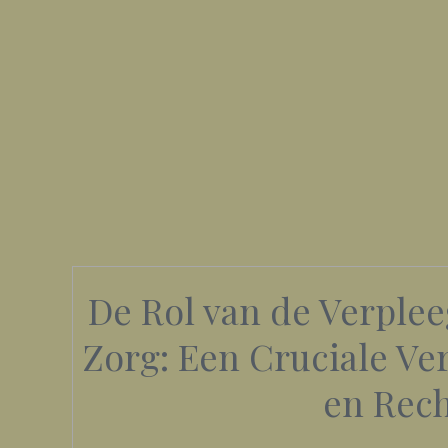
De Rol van de Verple
Zorg: Een Cruciale V
en Rech