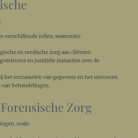
ische
n
 verschillende rollen, waaronder:
gische en medische zorg aan cliënten.
verleners en justitiële instanties over de
bij het verzamelen van gegevens en het uitvoeren
it van behandelingen.
 Forensische Zorg
ingen, zoals: