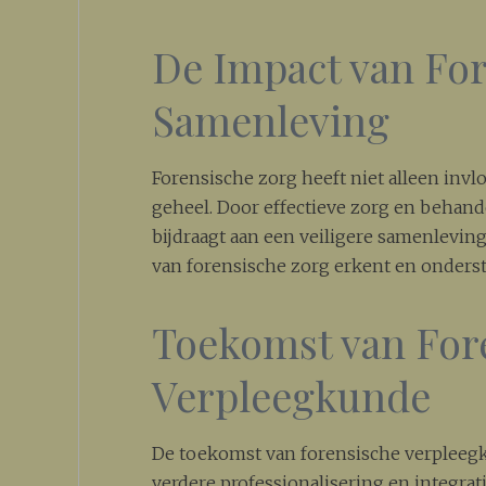
De Impact van For
Samenleving
Forensische zorg heeft niet alleen invl
geheel. Door effectieve zorg en behand
bijdraagt aan een veiligere samenleving
van forensische zorg erkent en onderst
Toekomst van For
Verpleegkunde
De toekomst van forensische verpleeg
verdere professionalisering en integra