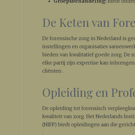
Groepsbehandeling:
Biedt onders
De Keten van For
De forensische zorg in Nederland is geo
instellingen en organisaties samenwer
bieden van kwalitatief goede zorg. De 
elke partij zijn expertise kan inbrengen
cliënten .
Opleiding en Prof
De opleiding tot forensisch verpleegku
kwaliteit van zorg. Het Nederlands Inst
(NIFP) biedt opleidingen aan die gerich
.