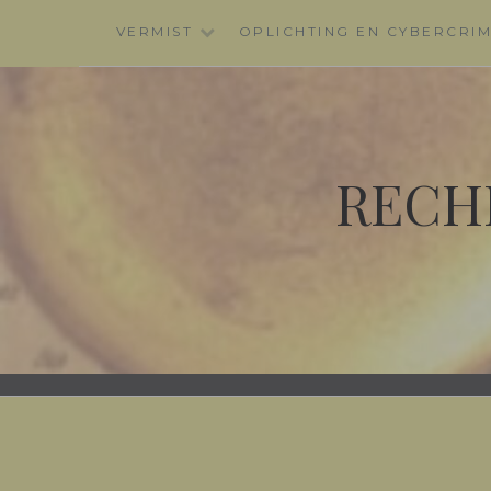
Skip
VERMIST
OPLICHTING EN CYBERCRI
to
content
RECH