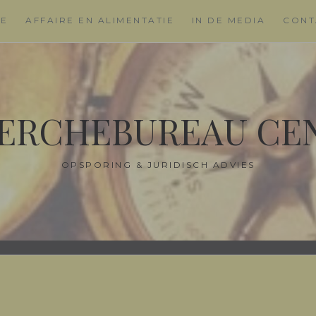
ME
AFFAIRE EN ALIMENTATIE
IN DE MEDIA
CONT
ERCHEBUREAU CE
OPSPORING & JURIDISCH ADVIES