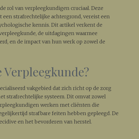
 de rol van verpleegkundigen cruciaal. Deze
 een strafrechtelijke achtergrond, vereist een
hologische kennis. Dit artikel verkent de
e verpleegkunde, de uitdagingen waarmee
rd, en de impact van hun werk op zowel de
e Verpleegkunde?
cialiseerd vakgebied dat zich richt op de zorg
het strafrechtelijke systeem. Dit omvat zowel
verpleegkundigen werken met cliënten die
elijkertijd strafbare feiten hebben gepleegd. De
ecidive en het bevorderen van herstel.