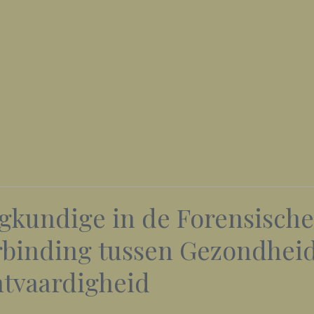
egkundige in de Forensische
erbinding tussen Gezondhei
tvaardigheid