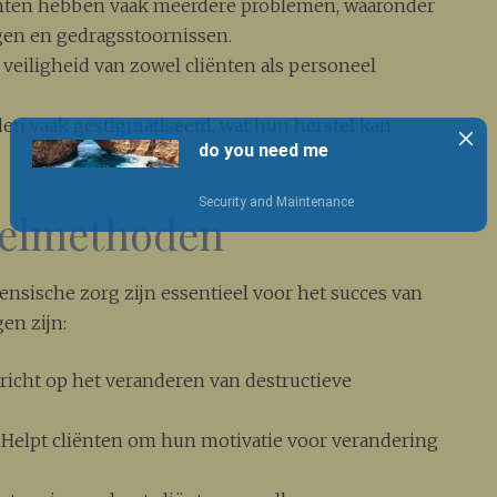
nten hebben vaak meerdere problemen, waaronder
gen en gedragsstoornissen.
 veiligheid van zowel cliënten als personeel
en vaak gestigmatiseerd, wat hun herstel kan
delmethoden
nsische zorg zijn essentieel voor het succes van
en zijn:
icht op het veranderen van destructieve
Helpt cliënten om hun motivatie voor verandering