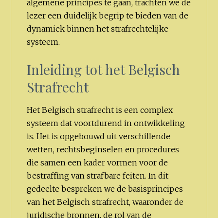
algemene principes te gaan, trachten we de
lezer een duidelijk begrip te bieden van de
dynamiek binnen het strafrechtelijke
systeem.
Inleiding tot het Belgisch
Strafrecht
Het Belgisch strafrecht is een complex
systeem dat voortdurend in ontwikkeling
is. Het is opgebouwd uit verschillende
wetten, rechtsbeginselen en procedures
die samen een kader vormen voor de
bestraffing van strafbare feiten. In dit
gedeelte bespreken we de basisprincipes
van het Belgisch strafrecht, waaronder de
juridische bronnen, de rol van de