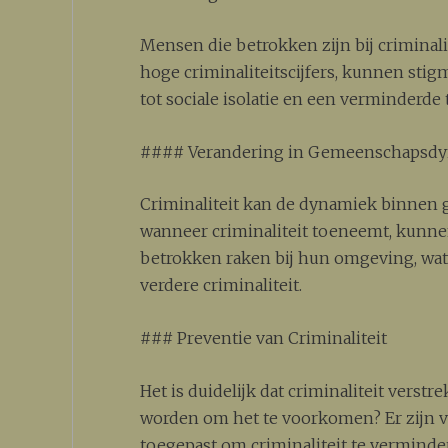
Mensen die betrokken zijn bij criminal
hoge criminaliteitscijfers, kunnen stig
tot sociale isolatie en een verminderde
#### Verandering in Gemeenschapsd
Criminaliteit kan de dynamiek binnen
wanneer criminaliteit toeneemt, kunn
betrokken raken bij hun omgeving, wat l
verdere criminaliteit.
### Preventie van Criminaliteit
Het is duidelijk dat criminaliteit vers
worden om het te voorkomen? Er zijn v
toegepast om criminaliteit te verminde