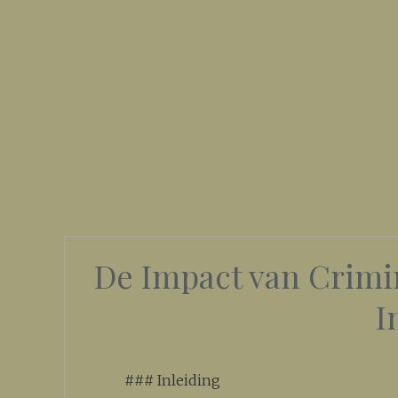
De Impact van Crimi
I
### Inleiding