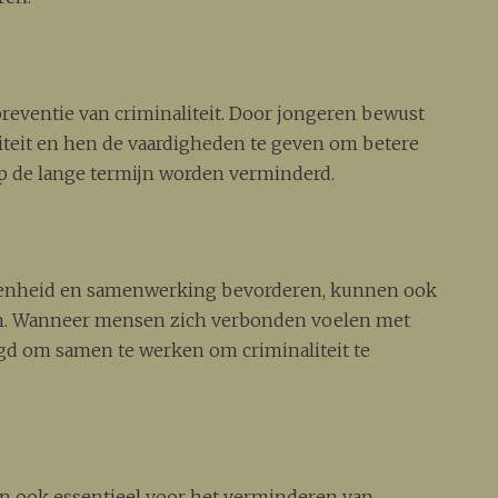
 preventie van criminaliteit. Door jongeren bewust
iteit en hen de vaardigheden te geven om betere
op de lange termijn worden verminderd.
kenheid en samenwerking bevorderen, kunnen ook
en. Wanneer mensen zich verbonden voelen met
gd om samen te werken om criminaliteit te
jn ook essentieel voor het verminderen van