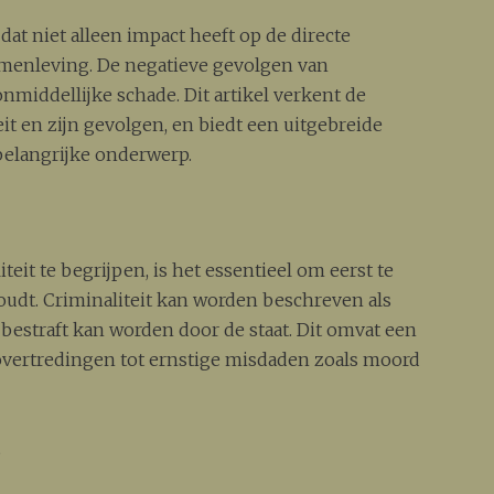
at niet alleen impact heeft op de directe
amenleving. De negatieve gevolgen van
onmiddellijke schade. Dit artikel verkent de
it en zijn gevolgen, en biedt een uitgebreide
belangrijke onderwerp.
eit te begrijpen, is het essentieel om eerst te
houdt. Criminaliteit kan worden beschreven als
t bestraft kan worden door de staat. Dit omvat een
e overtredingen tot ernstige misdaden zoals moord
t