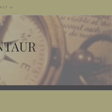
ACT
NTAUR