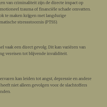
n van criminaliteit zijn de directe impact op
, emotioneel trauma of financiële schade omvatten.
ook te maken krijgen met langdurige
matische stressstoornis (PTSS).
sel vaak een direct gevolg. Dit kan variëren van
vereisen tot blijvende invaliditeit.
ervaren kan leiden tot angst, depressie en andere
heeft niet alleen gevolgen voor de slachtoffers
enden.