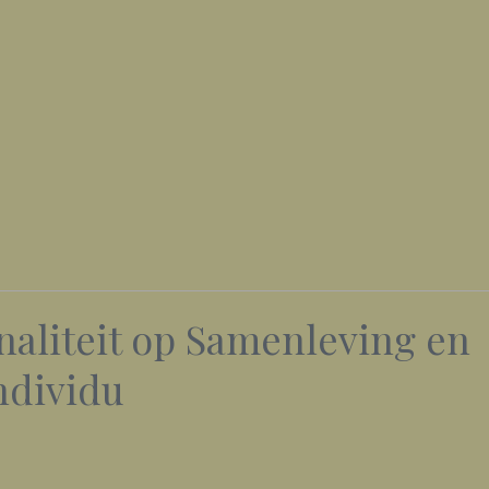
naliteit op Samenleving en
ndividu