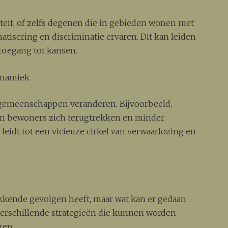
iteit, of zelfs degenen die in gebieden wonen met
matisering en discriminatie ervaren. Dit kan leiden
 toegang tot kansen.
ynamiek
 gemeenschappen veranderen. Bijvoorbeeld,
en bewoners zich terugtrekken en minder
eidt tot een vicieuze cirkel van verwaarlozing en
trekkende gevolgen heeft, maar wat kan er gedaan
erschillende strategieën die kunnen worden
ren.