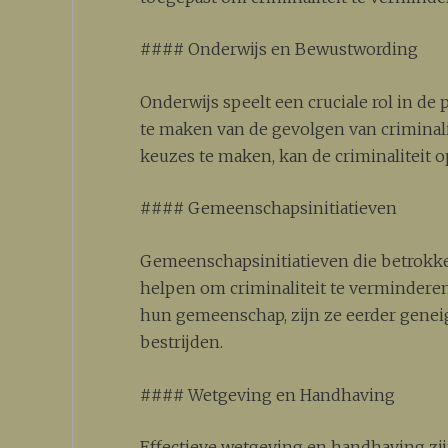
#### Onderwijs en Bewustwording
Onderwijs speelt een cruciale rol in de
te maken van de gevolgen van criminal
keuzes te maken, kan de criminaliteit 
#### Gemeenschapsinitiatieven
Gemeenschapsinitiatieven die betrok
helpen om criminaliteit te verminder
hun gemeenschap, zijn ze eerder genei
bestrijden.
#### Wetgeving en Handhaving
Effectieve wetgeving en handhaving zi