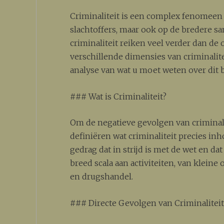
Criminaliteit is een complex fenomeen d
slachtoffers, maar ook op de bredere s
criminaliteit reiken veel verder dan de 
verschillende dimensies van criminalite
analyse van wat u moet weten over dit 
### Wat is Criminaliteit?
Om de negatieve gevolgen van criminalit
definiëren wat criminaliteit precies in
gedrag dat in strijd is met de wet en da
breed scala aan activiteiten, van klein
en drugshandel.
### Directe Gevolgen van Criminalitei