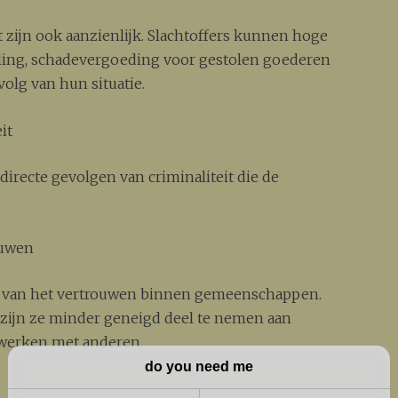
t zijn ook aanzienlijk. Slachtoffers kunnen hoge
ing, schadevergoeding voor gestolen goederen
olg van hun situatie.
it
directe gevolgen van criminaliteit die de
ouwen
me van het vertrouwen binnen gemeenschappen.
zijn ze minder geneigd deel te nemen aan
 werken met anderen.