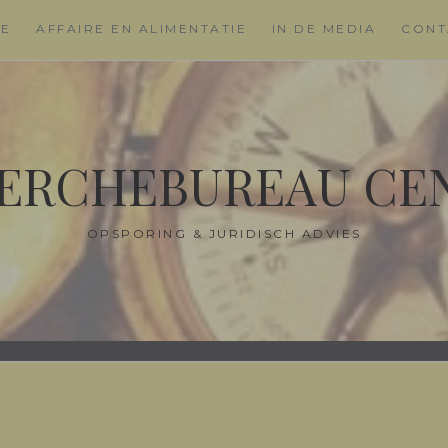
ME
AFFAIRE EN ALIMENTATIE
IN DE MEDIA
CONT
ERCHEBUREAU CE
OPSPORING & JURIDISCH ADVIES