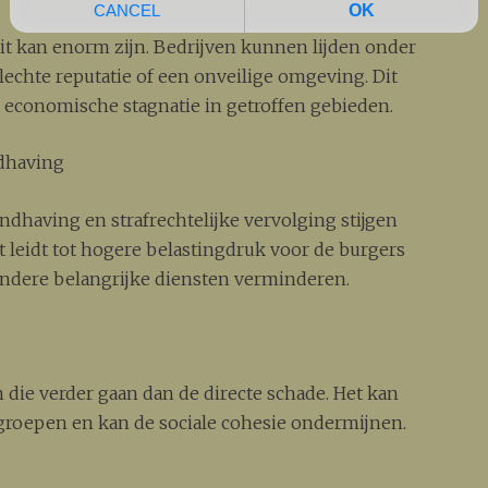
it kan enorm zijn. Bedrijven kunnen lijden onder
slechte reputatie of een onveilige omgeving. Dit
 economische stagnatie in getroffen gebieden.
dhaving
dhaving en strafrechtelijke vervolging stijgen
t leidt tot hogere belastingdruk voor de burgers
ndere belangrijke diensten verminderen.
n die verder gaan dan de directe schade. Het kan
 groepen en kan de sociale cohesie ondermijnen.