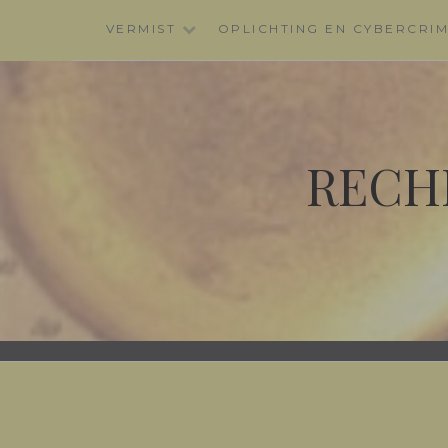
Skip
VERMIST
OPLICHTING EN CYBERCRI
to
content
RECH