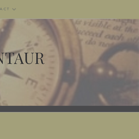
ACT
NTAUR