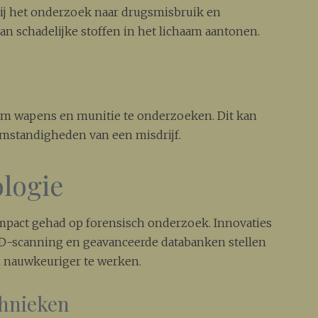
 bij het onderzoek naar drugsmisbruik en
an schadelijke stoffen in het lichaam aantonen.
 om wapens en munitie te onderzoeken. Dit kan
omstandigheden van een misdrijf.
logie
impact gehad op forensisch onderzoek. Innovaties
 3D-scanning en geavanceerde databanken stellen
n nauwkeuriger te werken.
chnieken