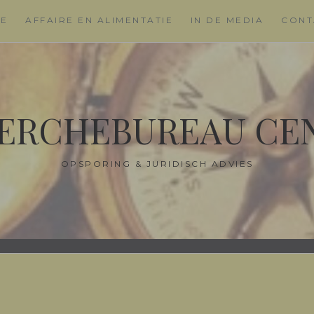
ME
AFFAIRE EN ALIMENTATIE
IN DE MEDIA
CONT
ERCHEBUREAU CE
OPSPORING & JURIDISCH ADVIES