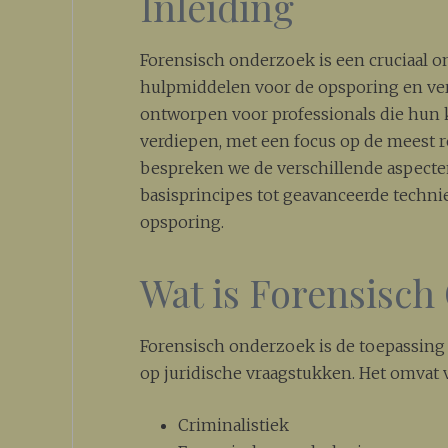
Inleiding
Forensisch onderzoek is een cruciaal o
hulpmiddelen voor de opsporing en ver
ontworpen voor professionals die hun 
verdiepen, met een focus op de meest r
bespreken we de verschillende aspecte
basisprincipes tot geavanceerde techni
opsporing.
Wat is Forensisc
Forensisch onderzoek is de toepassing
op juridische vraagstukken. Het omvat v
Criminalistiek