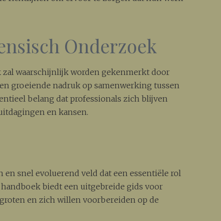
ensisch Onderzoek
 zal waarschijnlijk worden gekenmerkt door
 een groeiende nadruk op samenwerking tussen
sentieel belang dat professionals zich blijven
uitdagingen en kansen.
en snel evoluerend veld dat een essentiële rol
t handboek biedt een uitgebreide gids voor
rgroten en zich willen voorbereiden op de