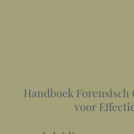
Handboek Forensisch 
voor Effecti