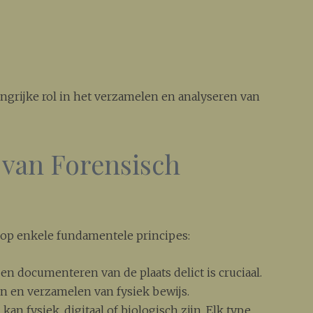
angrijke rol in het verzamelen en analyseren van
 van Forensisch
 op enkele fundamentele principes:
 en documenteren van de plaats delict is cruciaal.
en en verzamelen van fysiek bewijs.
kan fysiek, digitaal of biologisch zijn. Elk type