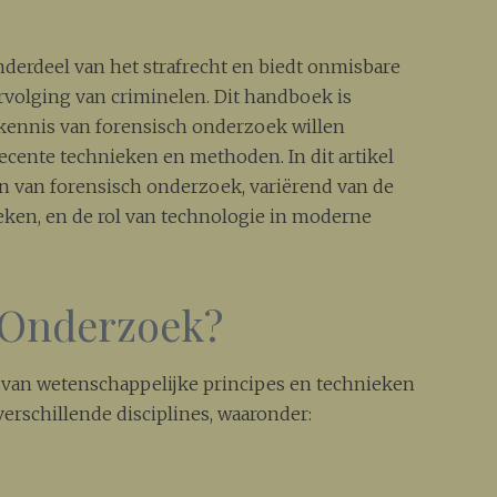
nderdeel van het strafrecht en biedt onmisbare
volging van criminelen. Dit handboek is
kennis van forensisch onderzoek willen
ecente technieken en methoden. In dit artikel
n van forensisch onderzoek, variërend van de
eken, en de rol van technologie in moderne
h Onderzoek?
 van wetenschappelijke principes en technieken
erschillende disciplines, waaronder: