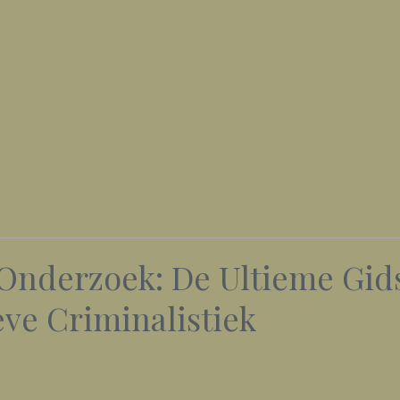
Onderzoek: De Ultieme Gid
eve Criminalistiek