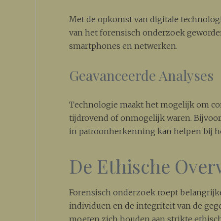
Met de opkomst van digitale technologi
van het forensisch onderzoek geworden
smartphones en netwerken.
Geavanceerde Analyses
Technologie maakt het mogelijk om com
tijdrovend of onmogelijk waren. Bijvoor
in patroonherkenning kan helpen bij he
De Ethische Ove
Forensisch onderzoek roept belangrijke
individuen en de integriteit van de ge
moeten zich houden aan strikte ethisch