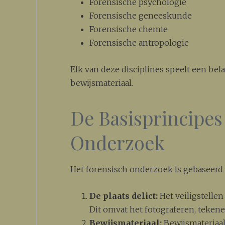
Forensische psychologie
Forensische geneeskunde
Forensische chemie
Forensische antropologie
Elk van deze disciplines speelt een bel
bewijsmateriaal.
De Basisprincipes
Onderzoek
Het forensisch onderzoek is gebaseerd
De plaats delict:
Het veiligstellen
Dit omvat het fotograferen, teken
Bewijsmateriaal:
Bewijsmateriaal 