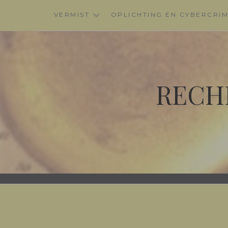
Skip
VERMIST
OPLICHTING EN CYBERCRI
to
content
RECH