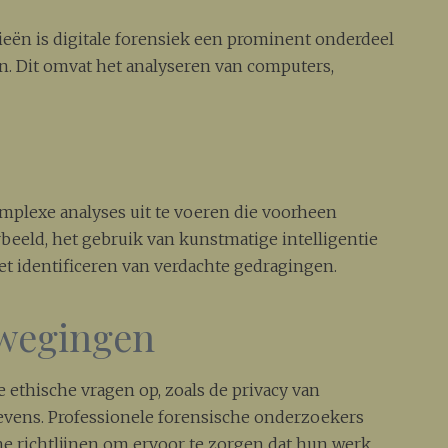
eën is digitale forensiek een prominent onderdeel
. Dit omvat het analyseren van computers,
plexe analyses uit te voeren die voorheen
beeld, het gebruik van kunstmatige intelligentie
t identificeren van verdachte gedragingen.
rwegingen
 ethische vragen op, zoals de privacy van
gevens. Professionele forensische onderzoekers
e richtlijnen om ervoor te zorgen dat hun werk