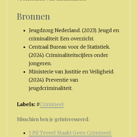
Bronnen
Jeugdzorg Nederland. (2023). Jeugd en
criminaliteit: Een overzicht.
Centraal Bureau voor de Statistiek.
(2024). Criminaliteitscijfers onder
jongeren.
Ministerie van Justitie en Veiligheid.
(2024). Preventie van
jeugdcriminaliteit.
Labels:
#
Crimineel
Misschien ben je geïnteresseerd:
1 Pil Teveel Maakt Geen Crimineel: