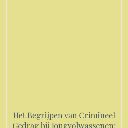
Het Begrijpen van Crimineel
Gedrag bij Jongvolwassenen: