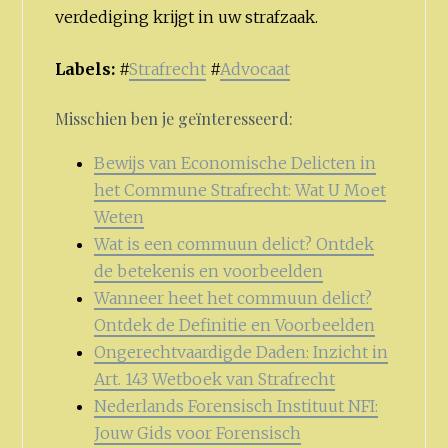
verdediging krijgt in uw strafzaak.
Labels:
#
Strafrecht
#
Advocaat
Misschien ben je geïnteresseerd:
Bewijs van Economische Delicten in
het Commune Strafrecht: Wat U Moet
Weten
Wat is een commuun delict? Ontdek
de betekenis en voorbeelden
Wanneer heet het commuun delict?
Ontdek de Definitie en Voorbeelden
Ongerechtvaardigde Daden: Inzicht in
Art. 143 Wetboek van Strafrecht
Nederlands Forensisch Instituut NFI:
Jouw Gids voor Forensisch