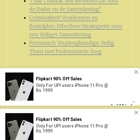
7 Jaar Celstraf: Wat Betekent Dit Voor
de Dader en de Samenleving?
Criminaliteit Voorkomen en
Bestrijden: Effectieve Strategieën voor
een Veiliger Samenleving
Forensisch Verpleegkundige: Veilig
Thuis met Professionele Zorg
Zoeken
naar: