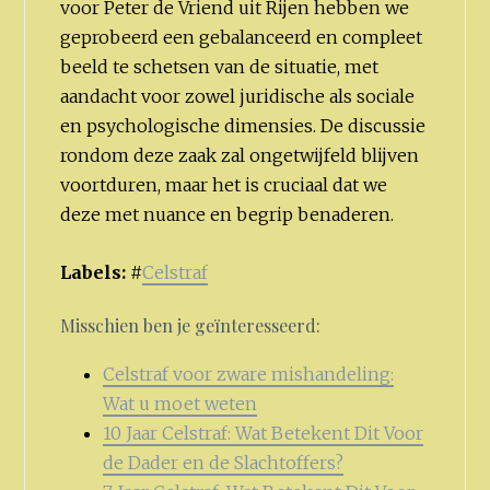
voor Peter de Vriend uit Rijen hebben we
geprobeerd een gebalanceerd en compleet
beeld te schetsen van de situatie, met
aandacht voor zowel juridische als sociale
en psychologische dimensies. De discussie
rondom deze zaak zal ongetwijfeld blijven
voortduren, maar het is cruciaal dat we
deze met nuance en begrip benaderen.
Labels:
#
Celstraf
Misschien ben je geïnteresseerd:
Celstraf voor zware mishandeling:
Wat u moet weten
10 Jaar Celstraf: Wat Betekent Dit Voor
de Dader en de Slachtoffers?