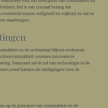
 essentieel voor het bestrijden van criminaliteit en
viduen. Het is van cruciaal belang dat
evenwicht tussen veiligheid en vrijheid, en dat ze
jven waarborgen.
tingen
minaliteit en de rechtsstaat blijven evolueren.
cybercriminaliteit, vereisen innovatieve
ing. Daarnaast zal de rol van technologie in de
, met zowel kansen als uitdagingen voor de
eren op de principes van criminaliteit en de