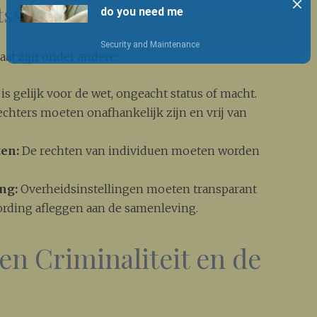
sstaat
at zijn onder andere:
is gelijk voor de wet, ongeacht status of macht.
chters moeten onafhankelijk zijn en vrij van
en:
De rechten van individuen moeten worden
ng:
Overheidsinstellingen moeten transparant
ording afleggen aan de samenleving.
en Criminaliteit en de