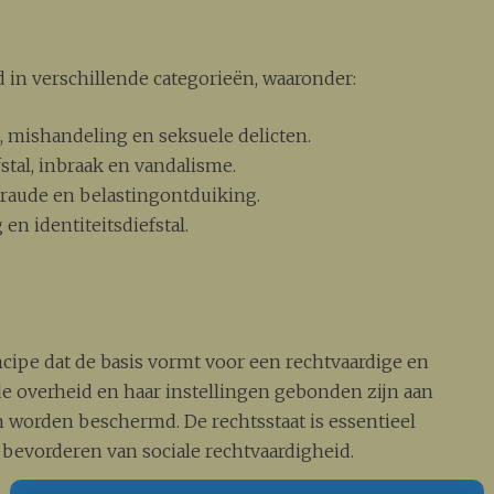
 in verschillende categorieën, waaronder:
 mishandeling en seksuele delicten.
fstal, inbraak en vandalisme.
fraude en belastingontduiking.
en identiteitsdiefstal.
ncipe dat de basis vormt voor een rechtvaardige en
de overheid en haar instellingen gebonden zijn aan
n worden beschermd. De rechtsstaat is essentieel
bevorderen van sociale rechtvaardigheid.