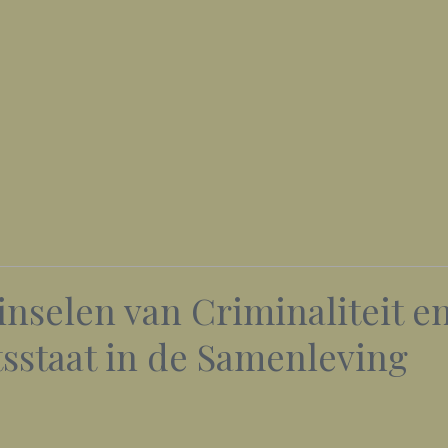
nselen van Criminaliteit e
tsstaat in de Samenleving