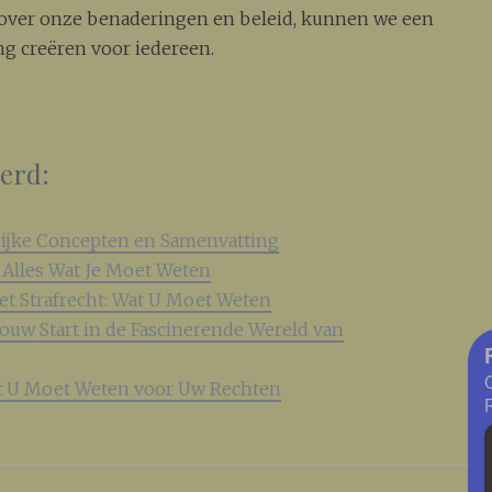
n over onze benaderingen en beleid, kunnen we een
ng creëren voor iedereen.
eerd:
grijke Concepten en Samenvatting
: Alles Wat Je Moet Weten
et Strafrecht: Wat U Moet Weten
ouw Start in de Fascinerende Wereld van
Wat U Moet Weten voor Uw Rechten