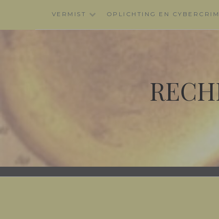
Skip
VERMIST
OPLICHTING EN CYBERCRI
to
content
RECH