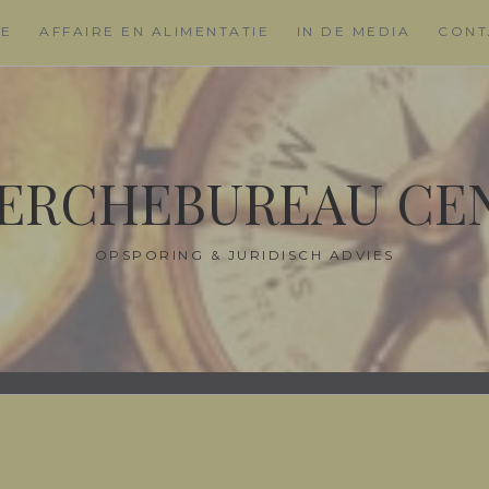
ME
AFFAIRE EN ALIMENTATIE
IN DE MEDIA
CONT
ERCHEBUREAU CE
OPSPORING & JURIDISCH ADVIES