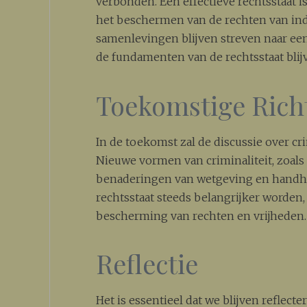
verbonden. Een effectieve rechtsstaat is
het beschermen van de rechten van indi
samenlevingen blijven streven naar een 
de fundamenten van de rechtsstaat bli
Toekomstige Rich
In de toekomst zal de discussie over cri
Nieuwe vormen van criminaliteit, zoals 
benaderingen van wetgeving en handhav
rechtsstaat steeds belangrijker worden
bescherming van rechten en vrijheden.
Reflectie
Het is essentieel dat we blijven reflect