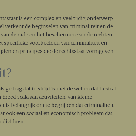
echtsstaat is een complex en veelzijdig onderwerp
kel verkent de beginselen van criminaliteit en de
n van de orde en het beschermen van de rechten
 specifieke voorbeelden van criminaliteit en
epten en principes die de rechtsstaat vormgeven.
it?
s gedrag dat in strijd is met de wet en dat bestraft
breed scala aan activiteiten, van kleine
t is belangrijk om te begrijpen dat criminaliteit
maar ook een sociaal en economisch probleem dat
ndividuen.