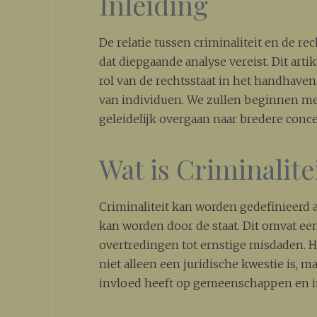
Inleiding
De relatie tussen criminaliteit en de r
dat diepgaande analyse vereist. Dit arti
rol van de rechtsstaat in het handhave
van individuen. We zullen beginnen met
geleidelijk overgaan naar bredere conc
Wat is Criminalite
Criminaliteit kan worden gedefinieerd al
kan worden door de staat. Dit omvat een 
overtredingen tot ernstige misdaden. He
niet alleen een juridische kwestie is, 
invloed heeft op gemeenschappen en i