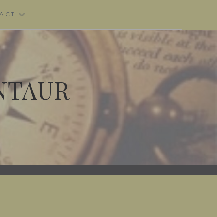
ACT
NTAUR